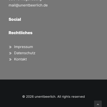
mail@unentbeerlich.de
Social
Rechtliches
Impressum
Datenschutz
Kontakt
© 2026 unentbeerlich. All rights reserved