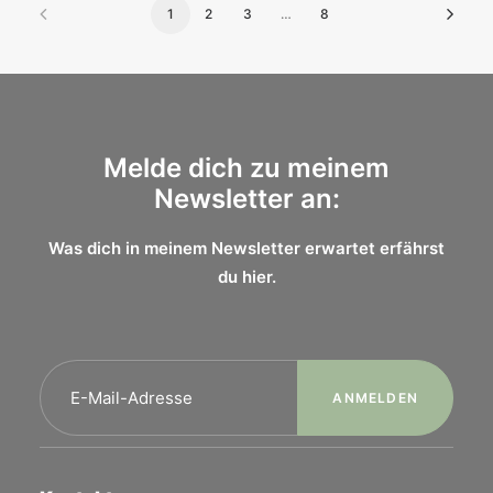
1
2
3
…
8
Melde dich zu meinem
Newsletter an:
Was dich in meinem Newsletter erwartet erfährst
du
hier.