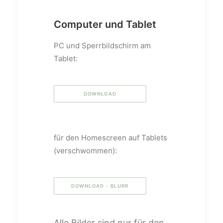
Computer und Tablet
PC und Sperrbildschirm am
Tablet:
DOWNLOAD
für den Homescreen auf Tablets
(verschwommen):
DOWNLOAD - BLURR
Alle Bilder sind nur für den