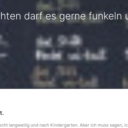
ten darf es gerne funkeln u
t.
 recht langweilig und nach Kindergarten. Aber ich muss sagen, ic